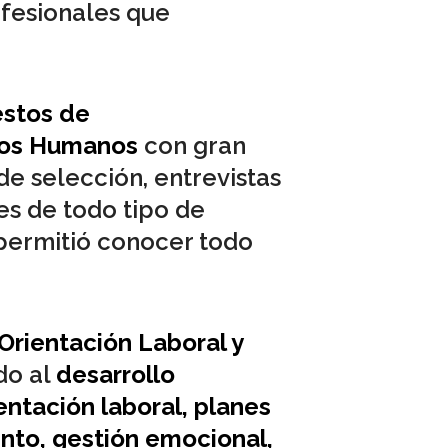
ofesionales que
estos de
sos Humanos
con gran
de selección, entrevistas
es de todo tipo de
 permitió conocer todo
Orientación Laboral y
do al
desarrollo
entación laboral, planes
ento, gestión emocional,