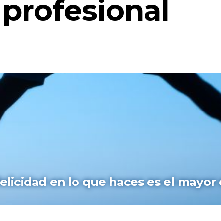
 profesional
felicidad en lo que haces es el mayor 