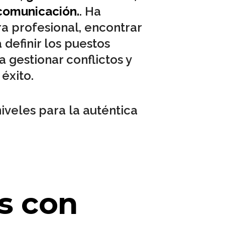
 comunicación.
. Ha
a profesional, encontrar
 definir los puestos
a gestionar conflictos y
éxito.
niveles para la auténtica
es con