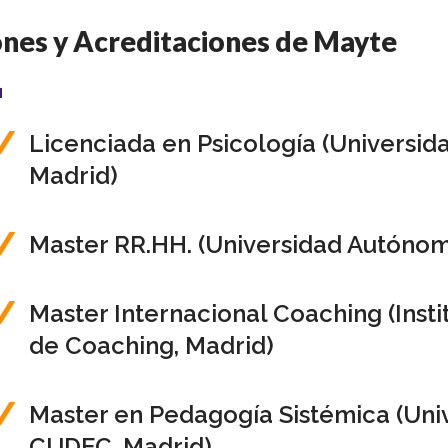
ones y Acreditaciones de Mayte
Licenciada en Psicología (Universi
Madrid)
Master RR.HH. (Universidad Autóno
Master Internacional Coaching (Inst
de Coaching, Madrid)
Master en Pedagogía Sistémica (Uni
CUDEC, Madrid)