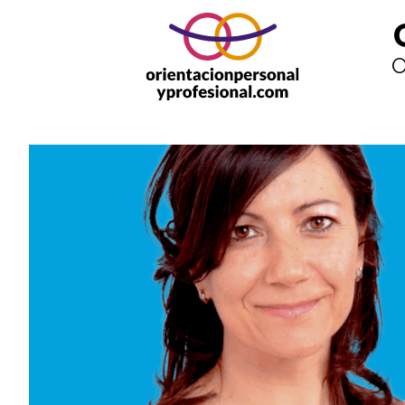
Orientacion personal y profesional
O