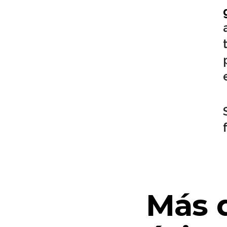
Más d