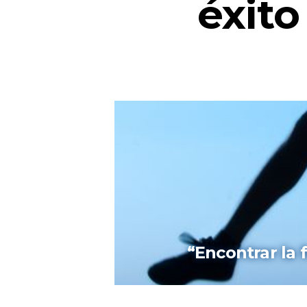
éxito
“Encontrar la 