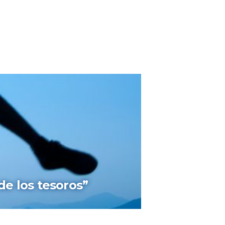
de los tesoros”