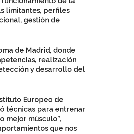
 funcionamiento de la
limitantes, perfiles
cional, gestión de
noma de Madrid, donde
petencias, realización
etección y desarrollo del
nstituto Europeo de
 técnicas para entrenar
o mejor músculo”,
mportamientos que nos