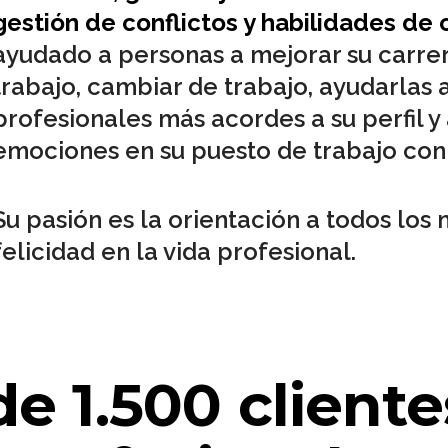
gestión de conflictos y habilidades de
ayudado a personas a mejorar su carrer
trabajo, cambiar de trabajo, ayudarlas a
profesionales más acordes a su perfil y 
emociones en su puesto de trabajo con 
Su pasión es la orientación a todos los 
felicidad en la vida profesional.
e 1.500 client