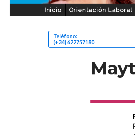
Ir al contenido
Inicio
Orientación Laboral
Teléfono:
(+34) 622757180
Mayt