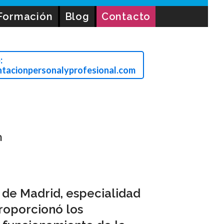
Formación
Blog
Contacto
:
ntacionpersonalyprofesional.com
h
de Madrid, especialidad
roporcionó los