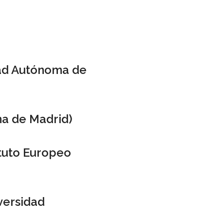
dad Autónoma de
ma de Madrid)
ituto Europeo
versidad