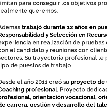
limitan para conseguir los objetivos pr
realmente queremos.
Además
trabajó durante 12 años en pu
Responsabilidad y Selección en Recur
experiencia en realización de pruebas 
con el candidato y reuniones con client
sectores. Su trayectoria profesional le
tipo de puestos de trabajo.
Desde el año 2011 creó su
proyecto de 
Coaching profesional
. Proyecto dedica
profesional, orientación vocacional, ori
de carrera, gestión y desarrollo del tal