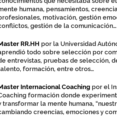
conocimientos que necesitaba sobre el
mente humana, pensamientos, creencias 
profesionales, motivación, gestión emo
conflictos, gestión de la comunicación…
Master RR.HH
por la Universidad Autó
aprendió todo sobre selección por com
de entrevistas, pruebas de selección, d
talento, formación, entre otros…
Master Internacional Coaching
por el I
Coaching formación donde experimentó
y transformar la mente humana, “nuestr
cambiando creencias, emociones y co