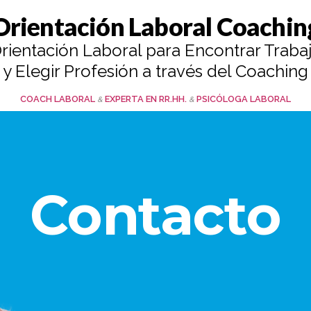
Orientación Laboral Coachin
rientación Laboral para Encontrar Traba
y Elegir Profesión a través del Coaching
MAYTE SANTIBÁÑEZ
COACH LABORAL
EXPERTA EN RR.HH.
PSICÓLOGA LABORAL
&
&
Contacto