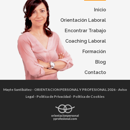
Inicio
Orientación Laboral
Encontrar Trabajo
Coaching Laboral
Formación
Blog
Contacto
Mayte Santibáñez
- ORIENTACION PERSONAL Y PROFESIONAL 2026 -
Aviso
Legal
-
Política de Privacidad
-
Política de Cookies