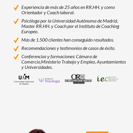
Experiencia de más de 25 años en RR.HH. y como
Orientador y Coach laboral.
Psicóloga por la Universidad Autónoma de Madrid,
Master RR.HH. y Coach por el Instituto de Coaching
Europeo.
Más de 1.500 clientes han conseguido resultados.
Recomendaciones y testimonios de casos de éxito.
Conferencias y formaciones: Cámara de
Comercio,
Ministerio Trabajo y Empleo, Ayuntamientos
y Universidades.
Universidad Autónoma de Madrid
Facultad de Psicología - Universidad Autó
Programas de Máster, Experto y Esp
Instituto Europeo de Coac