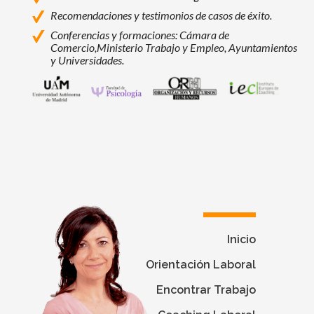
Recomendaciones y testimonios de casos de éxito.
Conferencias y formaciones: Cámara de
Comercio,
Ministerio Trabajo y Empleo, Ayuntamientos
y Universidades.
Universidad Autónoma de Madrid
Facultad de Psicología - Universidad Autó
Programas de Máster, Experto y Esp
Instituto Europeo de Coac
Inicio
Orientación Laboral
Encontrar Trabajo