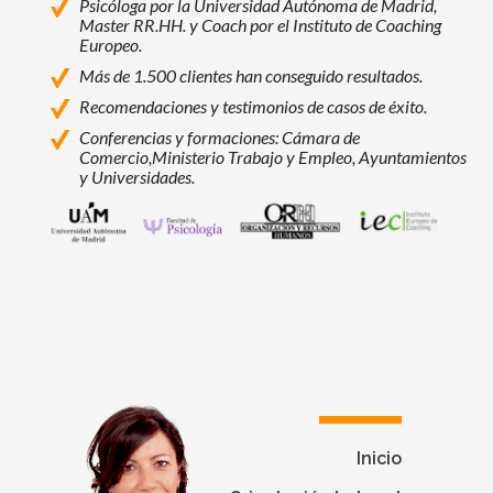
Psicóloga por la Universidad Autónoma de Madrid,
Master RR.HH. y Coach por el Instituto de Coaching
Europeo.
Más de 1.500 clientes han conseguido resultados.
Recomendaciones y testimonios de casos de éxito.
Conferencias y formaciones: Cámara de
Comercio,
Ministerio Trabajo y Empleo, Ayuntamientos
y Universidades.
Universidad Autónoma de Madrid
Facultad de Psicología - Universidad Autó
Programas de Máster, Experto y Esp
Instituto Europeo de Coac
Inicio