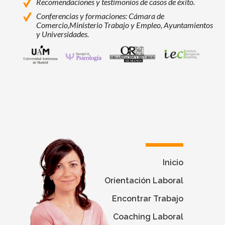
Recomendaciones y testimonios de casos de éxito.
Conferencias y formaciones: Cámara de
Comercio,
Ministerio Trabajo y Empleo, Ayuntamientos
y Universidades.
Universidad Autónoma de Madrid
Facultad de Psicología - Universidad Autó
Programas de Máster, Experto y Esp
Instituto Europeo de Coac
Inicio
Orientación Laboral
Encontrar Trabajo
Coaching Laboral