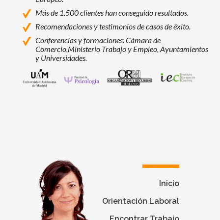
Más de 1.500 clientes han conseguido resultados.
Recomendaciones y testimonios de casos de éxito.
Conferencias y formaciones: Cámara de
Comercio,
Ministerio Trabajo y Empleo, Ayuntamientos
y Universidades.
Universidad Autónoma de Madrid
Facultad de Psicología - Universidad Autó
Programas de Máster, Experto y Esp
Instituto Europeo de Coac
Inicio
Orientación Laboral
Encontrar Trabajo