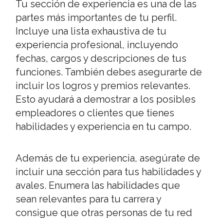
Tu sección de experiencia es una de las
partes más importantes de tu perfil.
Incluye una lista exhaustiva de tu
experiencia profesional, incluyendo
fechas, cargos y descripciones de tus
funciones. También debes asegurarte de
incluir los logros y premios relevantes.
Esto ayudará a demostrar a los posibles
empleadores o clientes que tienes
habilidades y experiencia en tu campo.
Además de tu experiencia, asegúrate de
incluir una sección para tus habilidades y
avales. Enumera las habilidades que
sean relevantes para tu carrera y
consigue que otras personas de tu red