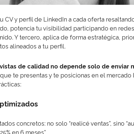
u CV y perfil de LinkedIn a cada oferta resaltand
o, potencia tu visibilidad participando en redes
do. Y tercero, aplica de forma estratégica, prio
s alineados a tu perfil.
vistas de calidad no depende solo de enviar
 que te presentas y te posicionas en el mercado 
ácticas:
 optimizados
tados concretos: no solo “realicé ventas”, sino “
 25% en 6 meses”.