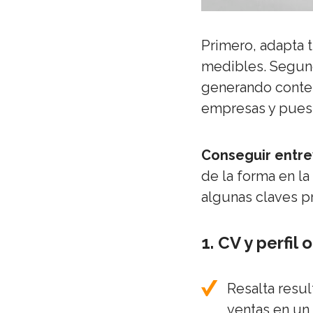
Primero, adapta t
medibles. Segund
generando conteni
empresas y puesto
Conseguir entre
de la forma en la
algunas claves pr
1. CV y perfil
Resalta resul
ventas en un