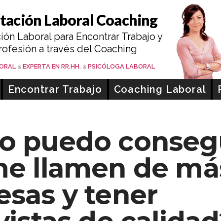
tación Laboral Coaching
Coach Psi
ión Laboral para Encontrar Trabajo y
rofesión a través del Coaching
TIBÁÑEZ
BORAL
EXPERTA EN RR.HH.
PSICÓLOGA LABORAL
&
&
Encontrar Trabajo
Coaching Laboral
o puedo conseg
e llamen de má
sas y tener