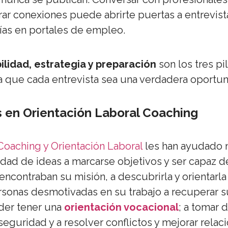
rar conexiones puede abrirte puertas a entrevist
ías en portales de empleo.
bilidad, estrategia y preparación
son los tres pi
a que cada entrevista sea una verdadera oportun
 en Orientación Laboral Coaching
Coaching y Orientación Laboral
les han ayudado 
idad de ideas a marcarse objetivos y ser capaz de
ncontraban su misión, a descubrirla y orientarl
rsonas desmotivadas en su trabajo a recuperar s
der tener una
orientación vocacional
; a tomar 
eguridad y a resolver conflictos y mejorar relaci