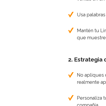
Usa palabras 
Mantén tu Lin
que muestre 
2. Estrategia 
No apliques 
realmente apo
Personaliza 
compañía.