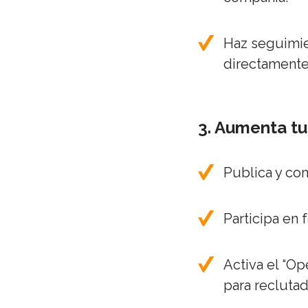
Haz seguimien
directamente
3. Aumenta tu 
Publica y co
Participa en 
Activa el “Op
para recluta