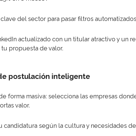
clave del sector para pasar filtros automatizados
kedIn actualizado con un titular atractivo y un 
tu propuesta de valor.
de postulación inteligente
de forma masiva: selecciona las empresas dond
rtas valor.
tu candidatura según la cultura y necesidades d