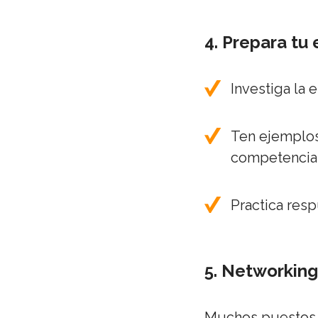
4. Prepara tu
Investiga la 
Ten ejemplos
competencia
Practica resp
5. Networkin
Muchos puestos n