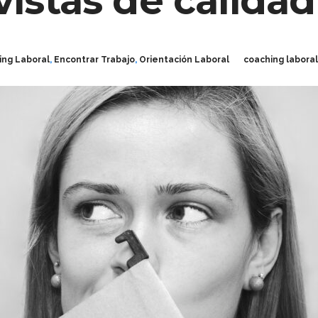
vistas de calidad
ing Laboral
,
Encontrar Trabajo
,
Orientación Laboral
coaching laboral