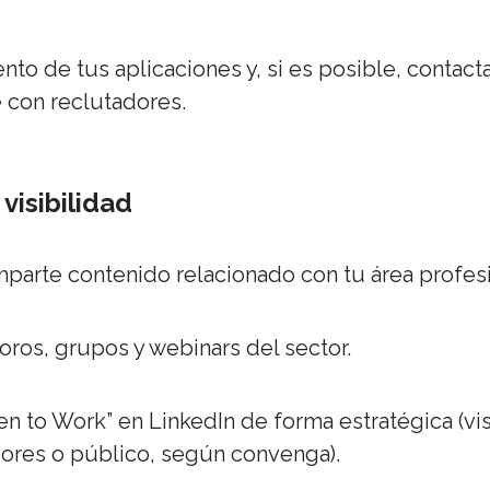
to de tus aplicaciones y, si es posible, contact
 con reclutadores.
visibilidad
mparte contenido relacionado con tu área profesi
foros, grupos y webinars del sector.
en to Work” en LinkedIn de forma estratégica (vi
dores o público, según convenga).