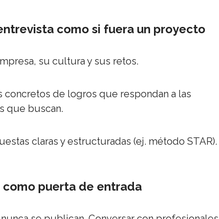
 entrevista como si fuera un proyecto
empresa, su cultura y sus retos.
 concretos de logros que respondan a las
s que buscan.
uestas claras y estructuradas (ej. método STAR).
g como puerta de entrada
unca se publican. Conversar con profesionales de