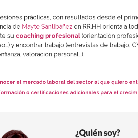
siones prácticas, con resultados desde el primer
encia de
Mayte Santibáñez
en RR.HH orienta a tod
te su
coaching profesional
(orientación profesi
) y encontrar trabajo (entrevistas de trabajo, C
fianza, valoración personal…).
cer el mercado laboral del sector al que quiero ent
formación o certificaciones adicionales para el crecim
¿Quién soy?