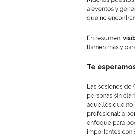
a eventos y gene
que no encontrar
En resumen:
visi
llamen más y par
Te esperamos
Las sesiones de
personas sin clar
aquellos que no e
profesional; a pe
enfoque para po
importantes con s