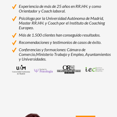
Experiencia de más de 25 años en RR.HH. y como
Orientador y Coach laboral.
Psicóloga por la Universidad Autónoma de Madrid,
Master RR.HH. y Coach por el Instituto de Coaching
Europeo.
Más de 1.500 clientes han conseguido resultados.
Recomendaciones y testimonios de casos de éxito.
Conferencias y formaciones: Cámara de
Comercio,
Ministerio Trabajo y Empleo, Ayuntamientos
y Universidades.
Universidad Autónoma de Madrid
Facultad de Psicología - Universidad Autó
Programas de Máster, Experto y Esp
Instituto Europeo de Coac