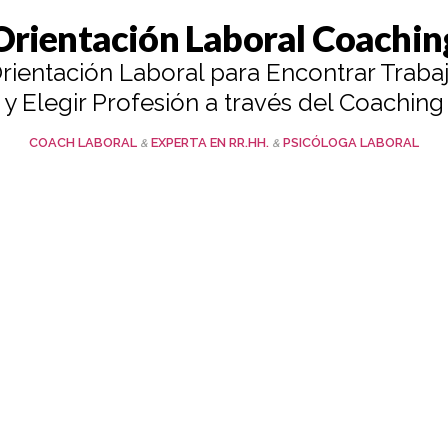
Orientación Laboral Coachin
rientación Laboral para Encontrar Traba
y Elegir Profesión a través del Coaching
MAYTE SANTIBÁÑEZ
COACH LABORAL
EXPERTA EN RR.HH.
PSICÓLOGA LABORAL
&
&
ónde empie