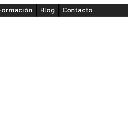
 540)
Formación
Blog
Contacto
e