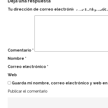
pro
Deja una respuesta
Tu dirección de correo electrónico no será public
Comentario
*
Nombre
*
Correo electrónico
*
Web
Guarda mi nombre, correo electrónico y web en