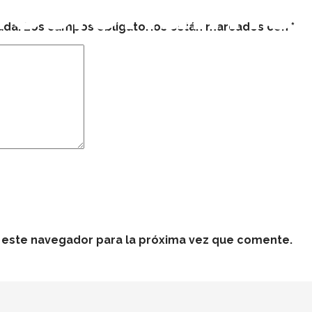
fesionalme
ada.
Los campos obligatorios están marcados con
*
 este navegador para la próxima vez que comente.