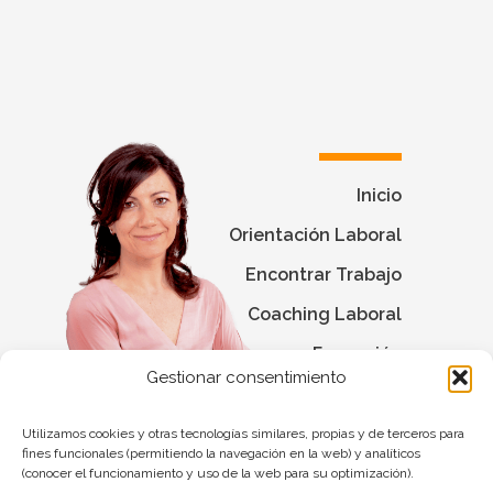
Inicio
Orientación Laboral
Encontrar Trabajo
Coaching Laboral
Formación
Gestionar consentimiento
Blog
Contacto
Utilizamos cookies y otras tecnologías similares, propias y de terceros para
fines funcionales (permitiendo la navegación en la web) y analíticos
(conocer el funcionamiento y uso de la web para su optimización).