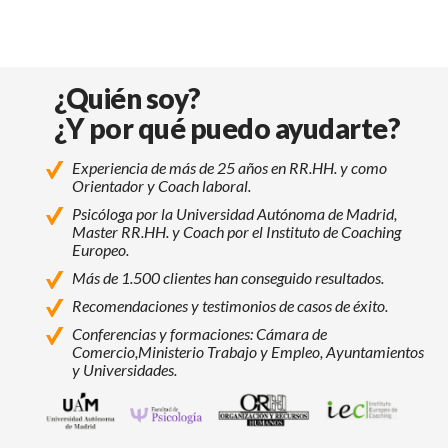
¿Quién soy?
¿Y por qué puedo ayudarte?
Experiencia de más de 25 años en RR.HH. y como
Orientador y Coach laboral.
Psicóloga por la Universidad Autónoma de Madrid,
Master RR.HH. y Coach por el Instituto de Coaching
Europeo.
Más de 1.500 clientes han conseguido resultados.
Recomendaciones y testimonios de casos de éxito.
Conferencias y formaciones: Cámara de
Comercio,
Ministerio Trabajo y Empleo, Ayuntamientos
y Universidades.
Universidad Autónoma de Madrid
Facultad de Psicología - Universidad Autó
Programas de Máster, Experto y Esp
Instituto Europeo de Coac