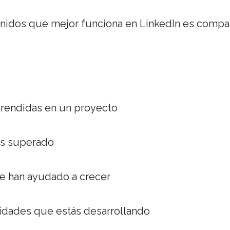
nidos que mejor funciona en LinkedIn es compar
rendidas en un proyecto
as superado
te han ayudado a crecer
idades que estás desarrollando