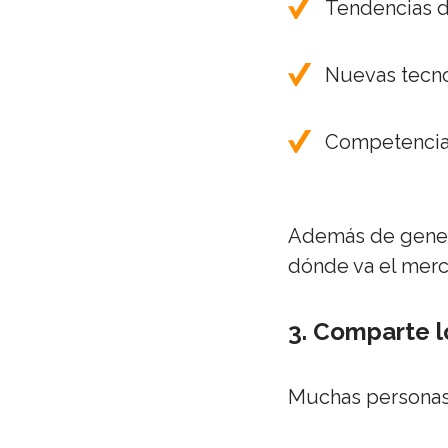
Tendencias d
Nuevas tecn
Competenci
Además de genera
dónde va el merc
3. Comparte l
Muchas personas 