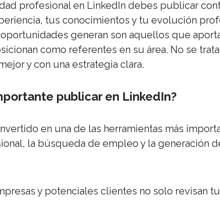
ilidad profesional en LinkedIn debes publicar co
eriencia, tus conocimientos y tu evolución prof
 oportunidades generan son aquellos que aporta
sicionan como referentes en su área. No se trat
mejor y con una estrategia clara.
mportante publicar en LinkedIn?
onvertido en una de las herramientas más importa
sional, la búsqueda de empleo y la generación 
mpresas y potenciales clientes no solo revisan tu