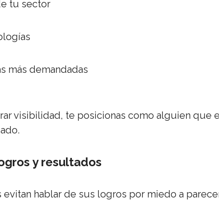
e tu sector
ologías
as más demandadas
r visibilidad, te posicionas como alguien que e
ado.
ogros y resultados
evitan hablar de sus logros por miedo a parecer