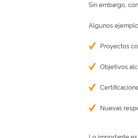
Sin embargo, com
Algunos ejemplo
Proyectos c
Objetivos al
Certificacion
Nuevas resp
Lo importante es 