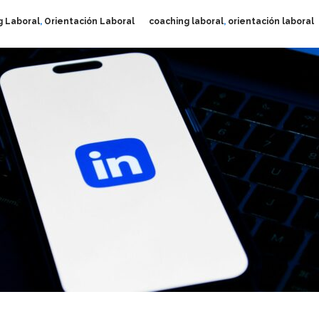
g Laboral
,
Orientación Laboral
coaching laboral
,
orientación laboral