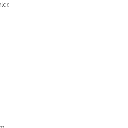
lor.
ro.