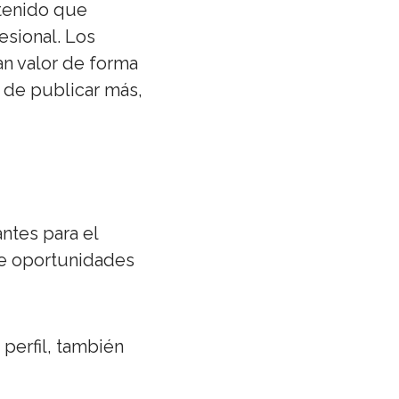
ntenido que
esional. Los
n valor de forma
a de publicar más,
ntes para el
de oportunidades
 perfil, también