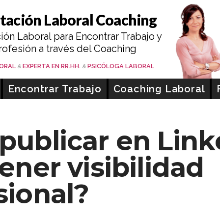
tación Laboral Coaching
Coach Psi
ión Laboral para Encontrar Trabajo y
rofesión a través del Coaching
TIBÁÑEZ
BORAL
EXPERTA EN RR.HH.
PSICÓLOGA LABORAL
&
&
Encontrar Trabajo
Coaching Laboral
publicar en Link
ener visibilidad
sional?