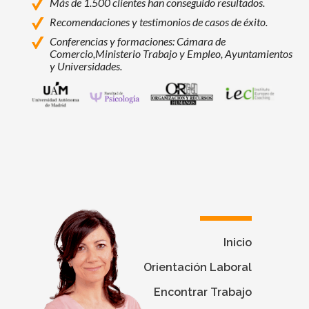
Más de 1.500 clientes han conseguido resultados.
Recomendaciones y testimonios de casos de éxito.
Conferencias y formaciones: Cámara de
Comercio,
Ministerio Trabajo y Empleo, Ayuntamientos
y Universidades.
Universidad Autónoma de Madrid
Facultad de Psicología - Universidad Autó
Programas de Máster, Experto y Esp
Instituto Europeo de Coac
Inicio
Orientación Laboral
Encontrar Trabajo